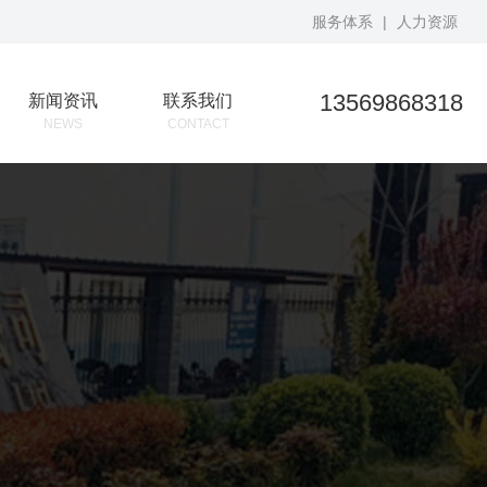
服务体系
|
人力资源
13569868318
新闻资讯
联系我们
NEWS
CONTACT